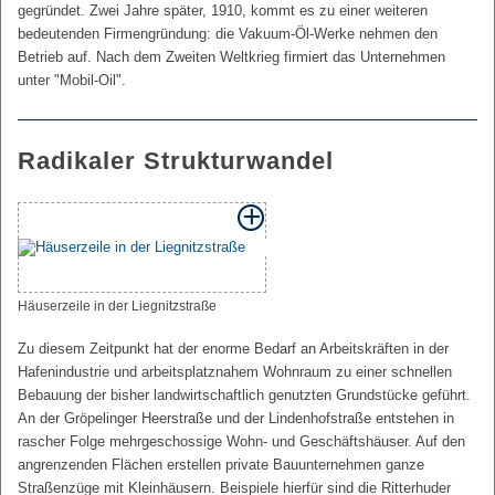
gegründet. Zwei Jahre später, 1910, kommt es zu einer weiteren
bedeutenden Firmengründung: die Vakuum-Öl-Werke nehmen den
Betrieb auf. Nach dem Zweiten Weltkrieg firmiert das Unternehmen
unter "Mobil-Oil".
Radikaler Strukturwandel
Häuserzeile in der Liegnitzstraße
Zu diesem Zeitpunkt hat der enorme Bedarf an Arbeitskräften in der
Hafenindustrie und arbeitsplatznahem Wohnraum zu einer schnellen
Bebauung der bisher landwirtschaftlich genutzten Grundstücke geführt.
An der Gröpelinger Heerstraße und der Lindenhofstraße entstehen in
rascher Folge mehrgeschossige Wohn- und Geschäftshäuser. Auf den
angrenzenden Flächen erstellen private Bauunternehmen ganze
Straßenzüge mit Kleinhäusern. Beispiele hierfür sind die Ritterhuder