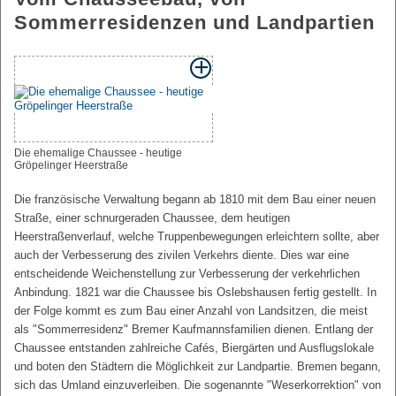
Sommerresidenzen und Landpartien
Die ehemalige Chaussee - heutige
Gröpelinger Heerstraße
Die französische Verwaltung begann ab 1810 mit dem Bau einer neuen
Straße, einer schnurgeraden Chaussee, dem heutigen
Heerstraßenverlauf, welche Truppenbewegungen erleichtern sollte, aber
auch der Verbesserung des zivilen Verkehrs diente. Dies war eine
entscheidende Weichenstellung zur Verbesserung der verkehrlichen
Anbindung. 1821 war die Chaussee bis Oslebshausen fertig gestellt. In
der Folge kommt es zum Bau einer Anzahl von Landsitzen, die meist
als "Sommerresidenz" Bremer Kaufmannsfamilien dienen. Entlang der
Chaussee entstanden zahlreiche Cafés, Biergärten und Ausflugslokale
und boten den Städtern die Möglichkeit zur Landpartie. Bremen begann,
sich das Umland einzuverleiben. Die sogenannte "Weserkorrektion" von