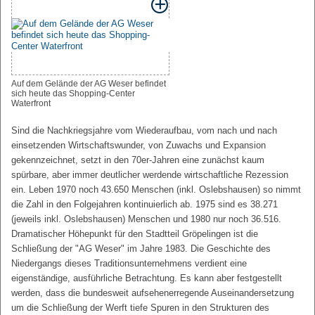
Auf dem Gelände der AG Weser befindet
sich heute das Shopping-Center
Waterfront
Sind die Nachkriegsjahre vom Wiederaufbau, vom nach und nach
einsetzenden Wirtschaftswunder, von Zuwachs und Expansion
gekennzeichnet, setzt in den 70er-Jahren eine zunächst kaum
spürbare, aber immer deutlicher werdende wirtschaftliche Rezession
ein. Leben 1970 noch 43.650 Menschen (inkl. Oslebshausen) so nimmt
die Zahl in den Folgejahren kontinuierlich ab. 1975 sind es 38.271
(jeweils inkl. Oslebshausen) Menschen und 1980 nur noch 36.516.
Dramatischer Höhepunkt für den Stadtteil Gröpelingen ist die
Schließung der "AG Weser" im Jahre 1983. Die Geschichte des
Niedergangs dieses Traditionsunternehmens verdient eine
eigenständige, ausführliche Betrachtung. Es kann aber festgestellt
werden, dass die bundesweit aufsehenerregende Auseinandersetzung
um die Schließung der Werft tiefe Spuren in den Strukturen des