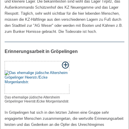
und kleinere Lager. Die bekanntesten sind wohl das Lager Tirpitz, das
Außenkommando Schützenhof des KZ Neuengamme und das Lager
Riespott. Täglich, sehr wohl sichtbar für die hier lebenden Menschen,
müssen die KZ-Häftlinge aus den verschiedenen Lagern zu Fuß durch
den Stadtteil zur "AG Weser" oder werden mit Booten und Kähnen z.B.
zum Bunker Hornisse gebracht. Die Todesrate ist hoch.
Erinnerungsarbeit in Gröpelingen
Das ehemalige jüdische Altersheim
Gröpelinger Heerstr./Ecke Morgenlandstr.
In Gröpelingen hat sich in den letzten Jahren eine Gruppe sehr
engagierter Menschen zusammengetan, die wertvolle Erinnerungsarbeit
leisten und das Gedenken an die Opfer des Unrechtregimes