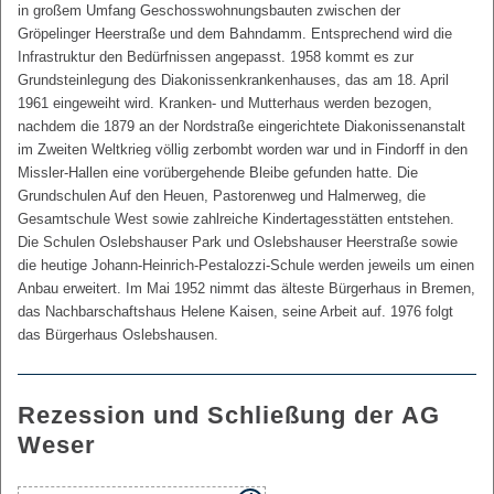
in großem Umfang Geschosswohnungsbauten zwischen der
Gröpelinger Heerstraße und dem Bahndamm. Entsprechend wird die
Infrastruktur den Bedürfnissen angepasst. 1958 kommt es zur
Grundsteinlegung des Diakonissenkrankenhauses, das am 18. April
1961 eingeweiht wird. Kranken- und Mutterhaus werden bezogen,
nachdem die 1879 an der Nordstraße eingerichtete Diakonissenanstalt
im Zweiten Weltkrieg völlig zerbombt worden war und in Findorff in den
Missler-Hallen eine vorübergehende Bleibe gefunden hatte. Die
Grundschulen Auf den Heuen, Pastorenweg und Halmerweg, die
Gesamtschule West sowie zahlreiche Kindertagesstätten entstehen.
Die Schulen Oslebshauser Park und Oslebshauser Heerstraße sowie
die heutige Johann-Heinrich-Pestalozzi-Schule werden jeweils um einen
Anbau erweitert. Im Mai 1952 nimmt das älteste Bürgerhaus in Bremen,
das Nachbarschaftshaus Helene Kaisen, seine Arbeit auf. 1976 folgt
das Bürgerhaus Oslebshausen.
Rezession und Schließung der AG
Weser