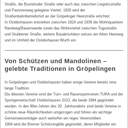
Straße, die Buxtehuder Straße oder auch das zwischen Liegnitzstraße
und Pastorenweg gelegene Viertel. 1926 wird der
Straßenbahnbetriebshof an der Gröpelinger Heerstraße errichtet.
In Oslebshausen entstehen zwischen 1924 und 1939 die Wohnquartiere
Randweg/Bauernweide sowie das Wohnviertel zwischen Togostraße
und Stubbener Straße; weitere Bauaktivitäten setzen am Alten Heerweg
und im Umfeld der Oslebshauser Wurth ein.
Von Schützen und Mandolinen –
gelebte Traditionen in Gröpelingen
In Gröpelingen und Oslebshausen haben einige Vereine bereits eine
lange Tradition.
Die ältesten Vereine sind der Turn- und Rasensportverein TURA und die
Sportgemeinschaft Oslebshausen SGO, die beide 1894 gegründet
wurden. In den 90er-Jahren des 20. Jahrhunderts sind beide Vereine in
schöne neue Räumlichkeiten umgezogen und führen als wichtige
Gemeinwesenträger auch weiterhin ein reges Vereinsleben.
1904 wird die Bremer Schützengilde gegründet, deren Mitglieder ein