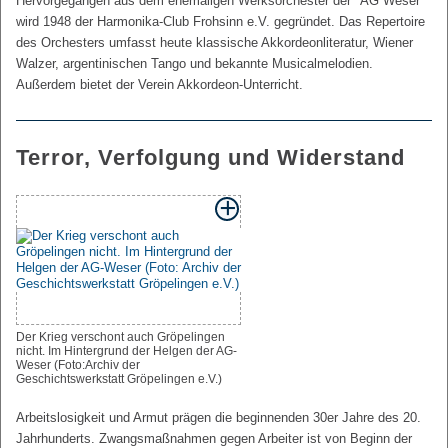
Hervorgegangen aus dem ehemaligen Werksorchester der "AG Weser"
wird 1948 der Harmonika-Club Frohsinn e.V. gegründet. Das Repertoire
des Orchesters umfasst heute klassische Akkordeonliteratur, Wiener
Walzer, argentinischen Tango und bekannte Musicalmelodien.
Außerdem bietet der Verein Akkordeon-Unterricht.
Terror, Verfolgung und Widerstand
Der Krieg verschont auch Gröpelingen
nicht. Im Hintergrund der Helgen der AG-
Weser (Foto:Archiv der
Geschichtswerkstatt Gröpelingen e.V.)
Arbeitslosigkeit und Armut prägen die beginnenden 30er Jahre des 20.
Jahrhunderts. Zwangsmaßnahmen gegen Arbeiter ist von Beginn der