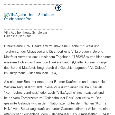
Villa Agathe - heute Schule am
Oslebshauser Park
Brauereierbe H.W. Haake erwirbt 1862 eine Fläche mit Wald und
Teichen an der Chaussee und lässt dort eine Villa erbauen. Berend
Mattfeldt vermerkt dazu in sienem Tagebuch: "1862/63 wurde hier hinter
unserem Holze das Haus von Haake erbaut." (Quelle: Aufzeichnungen
des Berend Mattfeldt, hrsg. durch die Geschichtsgruppe "Alt Oslebs"
im Bürgerhaus Oslebshausen 1984).
Als nächster Besitzer ersetzt der Bremer Kaufmann und Industrielle
Wilhelm August Korff 1891 diese Villa durch einen Neubau, der als
"Korff`sches Landhaus" oder auch "Villa Agathe" noch existiert und
heute vom Förderzentrum "Oslebshauser Park" genutzt wird. Das
gesamte Gelände wird in der Inflationszeit unter dem Namen "Korff`s
Holz" vom Senat angekauft und unter Gartenbaudirektor Ahlers zu einer
öffentlichen Grünanlage, dem Oslebshauser Park, umgestaltet. 1874 ist