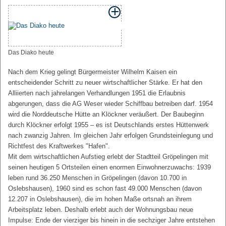
Das Diako heute
Nach dem Krieg gelingt Bürgermeister Wilhelm Kaisen ein
entscheidender Schritt zu neuer wirtschaftlicher Stärke. Er hat den
Alliierten nach jahrelangen Verhandlungen 1951 die Erlaubnis
abgerungen, dass die AG Weser wieder Schiffbau betreiben darf. 1954
wird die Norddeutsche Hütte an Klöckner veräußert. Der Baubeginn
durch Klöckner erfolgt 1955 – es ist Deutschlands erstes Hüttenwerk
nach zwanzig Jahren. Im gleichen Jahr erfolgen Grundsteinlegung und
Richtfest des Kraftwerkes "Hafen".
Mit dem wirtschaftlichen Aufstieg erlebt der Stadtteil Gröpelingen mit
seinen heutigen 5 Ortsteilen einen enormen Einwohnerzuwachs: 1939
leben rund 36.250 Menschen in Gröpelingen (davon 10.700 in
Oslebshausen), 1960 sind es schon fast 49.000 Menschen (davon
12.207 in Oslebshausen), die im hohen Maße ortsnah an ihrem
Arbeitsplatz leben. Deshalb erlebt auch der Wohnungsbau neue
Impulse: Ende der vierziger bis hinein in die sechziger Jahre entstehen