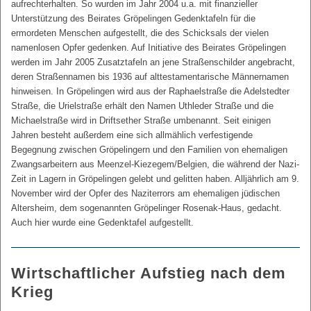
aufrechterhalten. So wurden im Jahr 2004 u.a. mit finanzieller
Unterstützung des Beirates Gröpelingen Gedenktafeln für die
ermordeten Menschen aufgestellt, die des Schicksals der vielen
namenlosen Opfer gedenken. Auf Initiative des Beirates Gröpelingen
werden im Jahr 2005 Zusatztafeln an jene Straßenschilder angebracht,
deren Straßennamen bis 1936 auf alttestamentarische Männernamen
hinweisen. In Gröpelingen wird aus der Raphaelstraße die Adelstedter
Straße, die Urielstraße erhält den Namen Uthleder Straße und die
Michaelstraße wird in Driftsether Straße umbenannt. Seit einigen
Jahren besteht außerdem eine sich allmählich verfestigende
Begegnung zwischen Gröpelingern und den Familien von ehemaligen
Zwangsarbeitern aus Meenzel-Kiezegem/Belgien, die während der Nazi-
Zeit in Lagern in Gröpelingen gelebt und gelitten haben. Alljährlich am 9.
November wird der Opfer des Naziterrors am ehemaligen jüdischen
Altersheim, dem sogenannten Gröpelinger Rosenak-Haus, gedacht.
Auch hier wurde eine Gedenktafel aufgestellt.
Wirtschaftlicher Aufstieg nach dem
Krieg