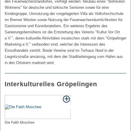
des Feuerwachenstandortes, verfolgt werden: Neubau eines "Betreuten
Wohnens" für deutsche und türkische Senioren sowie für eine
Kindergruppe, Umnutzung der vorgelagerten Villa als Volkshochschule
im Bremer Westen sowie Nutzung der Feuerwachenräumlichkeiten für
Gastronomie und Künstlerateliers. Ein weiteres Ergebnis des
Sanierungsbemühens ist die Entstehung des Vereins "Kultur Vor Ort
e.V.", deren kulturelle Aktivitäten inzwischen stark mit dem "Gröpelinger
Marketing e.V." verbunden sind, welcher die Interessen des
Einzelhandels vertritt. Beide Vereine sind im Torhaus Nord in der
Liegnitzstraße ansässig, mit dem der Stadtteileingang vom Hafen aus
in den Ortskern markiert wird.
Interkulturelles Gröpelingen
Die Fatih Moschee