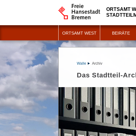
ORTSAMT 
STADTTEI
ORTSAMT WEST
BEIRÄTE
Walle
Archiv
Das Stadtteil-Arc